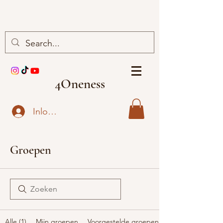
4Oneness
Inloggen
Groepen
Alle (1)
Mijn groepen
Voorgestelde groepen