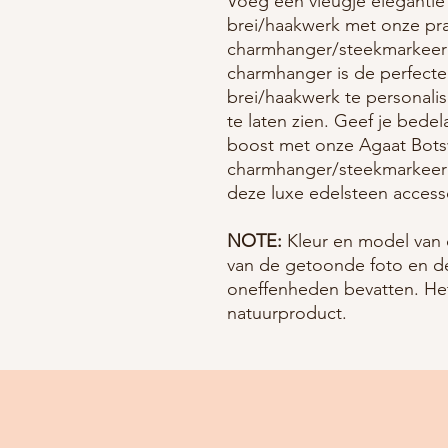
Voeg een vleugje elegantie
brei/haakwerk met onze pr
charmhanger/steekmarkeerd
charmhanger is de perfecte
brei/haakwerk te personalis
te laten zien. Geef je bed
boost met onze Agaat Bot
charmhanger/steekmarkeer
deze luxe edelsteen access
NOTE:
Kleur en model van 
van de getoonde foto en de
oneffenheden bevatten. Het
natuurproduct.