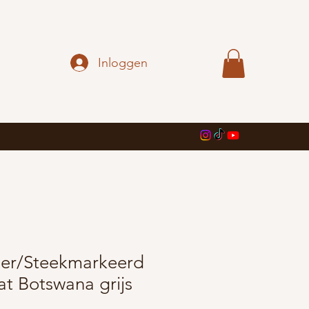
Inloggen
er/Steekmarkeerd
t Botswana grijs