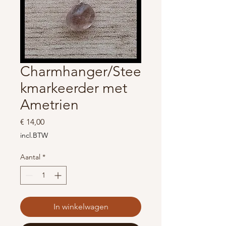
Charmhanger/Stee
kmarkeerder met
Ametrien
Prijs
€ 14,00
incl.BTW
Aantal
*
In winkelwagen