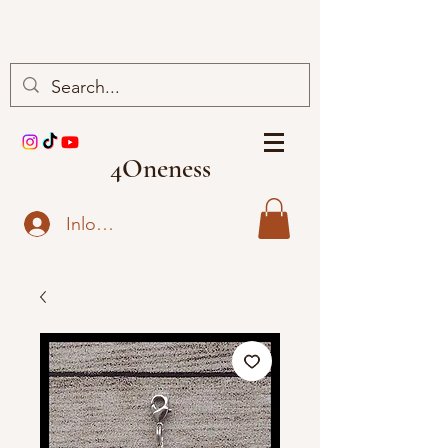
4Oneness
Inloggen