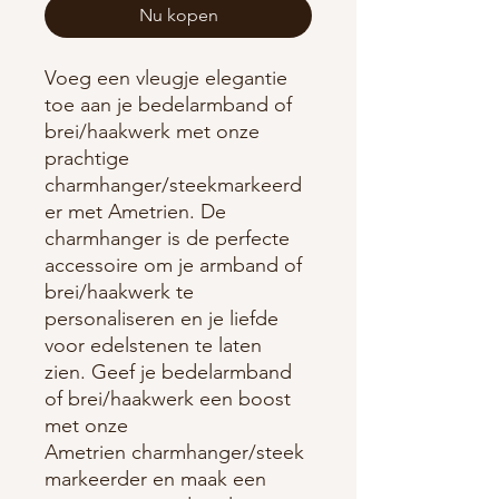
Nu kopen
Voeg een vleugje elegantie
toe aan je bedelarmband of
brei/haakwerk met onze
prachtige
charmhanger/steekmarkeerd
er met Ametrien. De
charmhanger is de perfecte
accessoire om je armband of
brei/haakwerk te
personaliseren en je liefde
voor edelstenen te laten
zien. Geef je bedelarmband
of brei/haakwerk een boost
met onze
Ametrien charmhanger/steek
markeerder en maak een