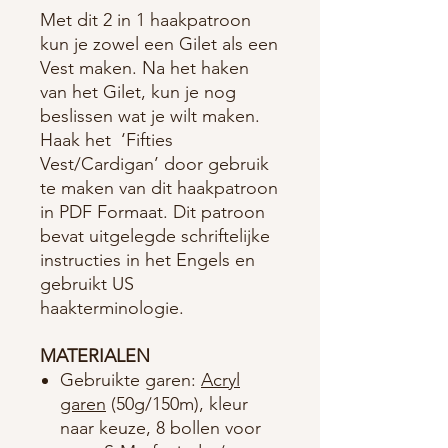
Met dit 2 in 1 haakpatroon
kun je zowel een Gilet als een
Vest maken. Na het haken
van het Gilet, kun je nog
beslissen wat je wilt maken.
Haak het
‘Fifties
Vest/Cardigan’ door gebruik
te maken van dit haakpatroon
in PDF Formaat. Dit patroon
bevat uitgelegde schriftelijke
instructies in het Engels en
gebruikt US
haakterminologie.
MATERIALEN
Gebruikte garen:
Acryl
garen
(50g/150m), kleur
naar keuze, 8 bollen voor