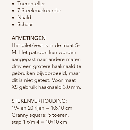
Toerenteller
7 Steekmarkeerder
Naald
Schaar
AFMETINGEN
Het gilet/vest is in de maat S-
M. Het patroon kan worden
aangepast naar andere maten
dmv een grotere haaknaald te
gebruiken bijvoorbeeld, maar
dit is niet getest. Voor maat
XS gebruik haaknaald 3.0 mm.
STEKENVERHOUDING:
19v en 20 rijen = 10x10 cm
Granny square: 5 toeren,
stap 1 t/m 4 = 10x10 cm