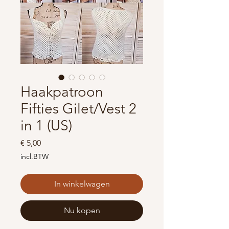
Haakpatroon
Fifties Gilet/Vest 2
in 1 (US)
Prijs
€ 5,00
incl.BTW
In winkelwagen
Nu kopen