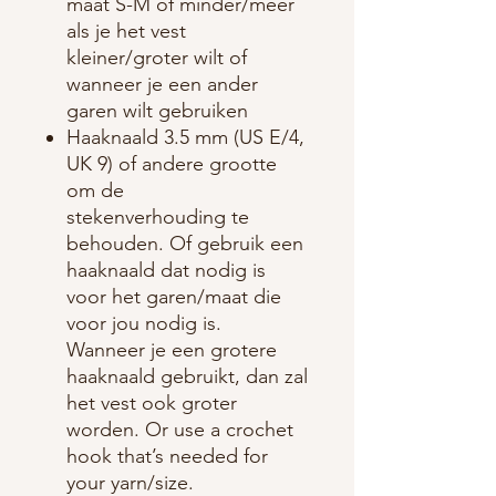
maat S-M of minder/meer
als je het vest
kleiner/groter wilt of
wanneer je een ander
garen wilt gebruiken
Haaknaald 3.5 mm (US E/4,
UK 9) of andere grootte
om de
stekenverhouding te
behouden. Of gebruik een
haaknaald dat nodig is
voor het garen/maat die
voor jou nodig is.
Wanneer je een grotere
haaknaald gebruikt, dan zal
het vest ook groter
worden. Or use a crochet
hook that’s needed for
your yarn/size.