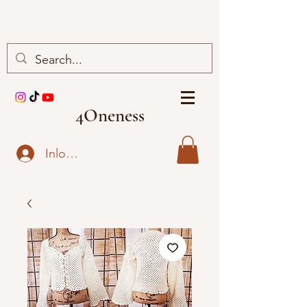
4Oneness
Inloggen