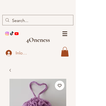
4Oneness
Inloggen