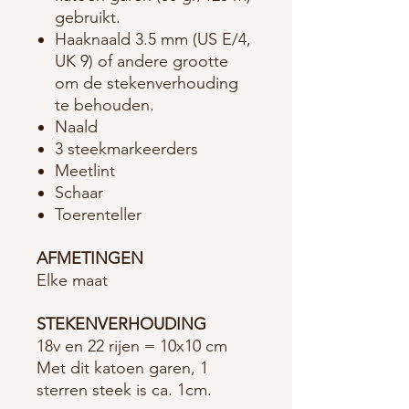
gebruikt.
Haaknaald 3.5 mm (US E/4,
UK 9) of andere grootte
om de stekenverhouding
te behouden.
Naald
3 steekmarkeerders
Meetlint
Schaar
Toerenteller
AFMETINGEN
Elke maat
STEKENVERHOUDING
18v en 22 rijen = 10x10 cm
Met dit katoen garen, 1
sterren steek is ca. 1cm.