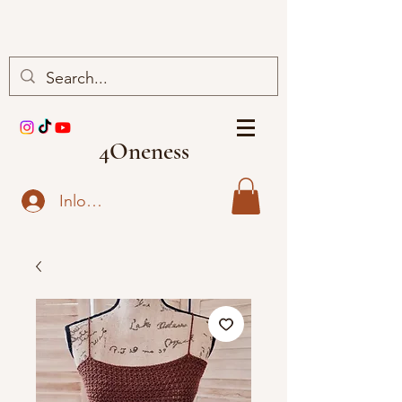
4Oneness
Inloggen