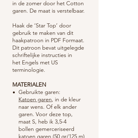
in de zomer door het Cotton
garen. De maat is verstelbaar.
Haak de ‘Star Top’ door
gebruik te maken van dit
haakpatroon in PDF Formaat.
Dit patroon bevat uitgelegde
schriftelijke instructies in
het Engels met US
terminologie.
MATERIALEN
Gebruikte garen:
Katoen garen
, in de kleur
naar wens. Of elk ander
garen. Voor deze top,
maat S, heb ik 3,5-4
bollen gemerceriseerd
katoen garen (50 gr/125 m)