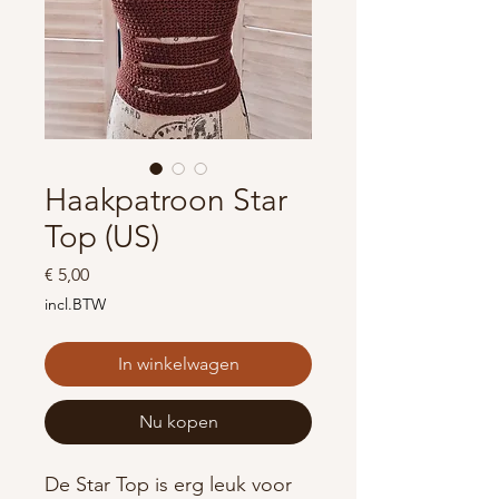
Haakpatroon Star
Top (US)
Prijs
€ 5,00
incl.BTW
In winkelwagen
Nu kopen
De Star Top is erg leuk voor