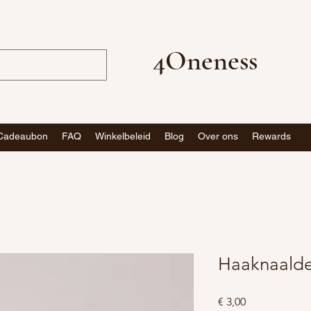
4Oneness
Cadeaubon
FAQ
Winkelbeleid
Blog
Over ons
Rewards
Haaknaalde
Prijs
€ 3,00