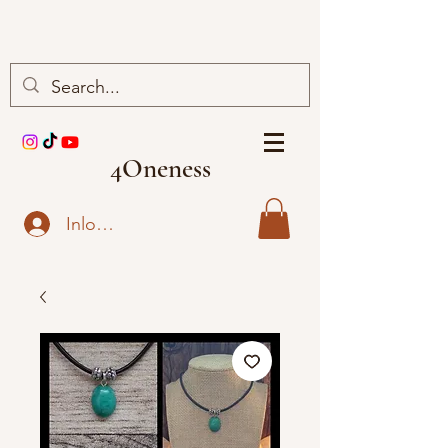
4Oneness
Inloggen