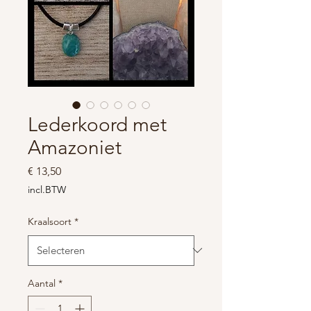
Lederkoord met
Amazoniet
Prijs
€ 13,50
incl.BTW
Kraalsoort
*
Aantal
*