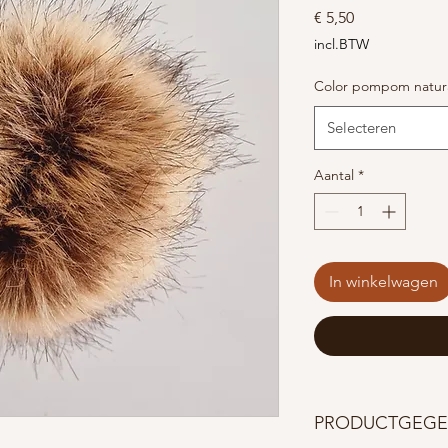
Prijs
€ 5,50
incl.BTW
Color pompom natur
Selecteren
Aantal
*
In winkelwagen
PRODUCTGEGE