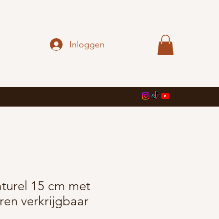
Inloggen
urel 15 cm met
uren verkrijgbaar