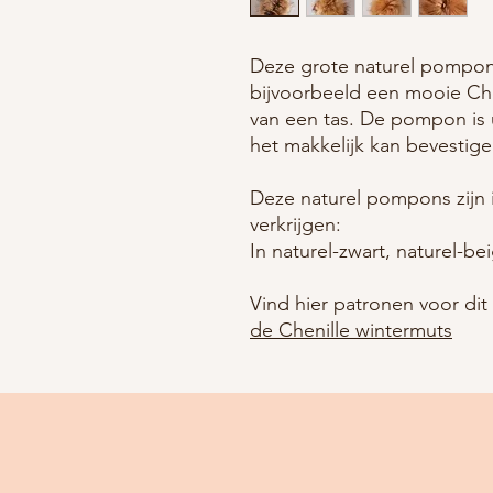
Deze grote naturel pompon 
bijvoorbeeld een mooie Chen
van een tas. De pompon is 
het makkelijk kan bevestig
Deze naturel pompons zijn i
verkrijgen:
In naturel-zwart, naturel-be
Vind hier patronen voor dit a
de Chenille wintermuts