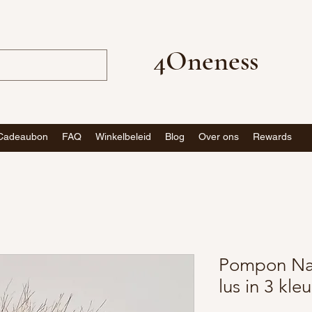
4Oneness
Cadeaubon
FAQ
Winkelbeleid
Blog
Over ons
Rewards
Pompon Nat
lus in 3 kle