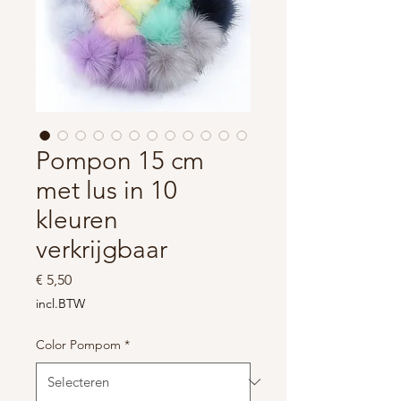
Pompon 15 cm
met lus in 10
kleuren
verkrijgbaar
Prijs
€ 5,50
incl.BTW
Color Pompom
*