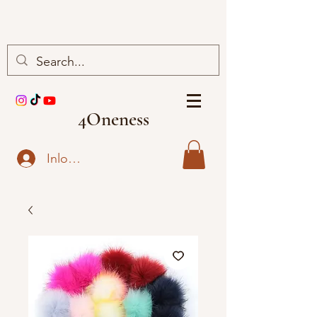
4Oneness
Inloggen