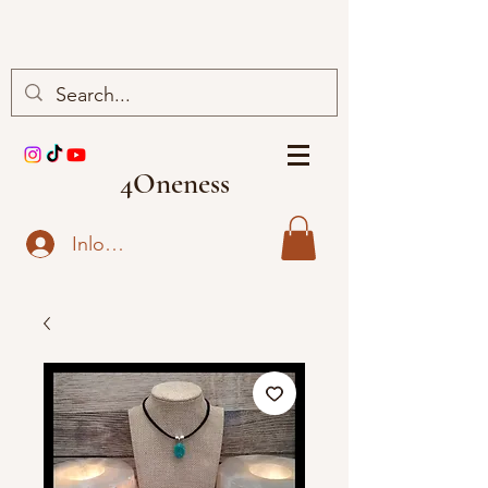
4Oneness
Inloggen