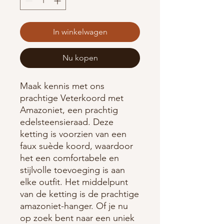
In winkelwagen
Nu kopen
Maak kennis met ons
prachtige Veterkoord met
Amazoniet, een prachtig
edelsteensieraad. Deze
ketting is voorzien van een
faux suède koord, waardoor
het een comfortabele en
stijlvolle toevoeging is aan
elke outfit. Het middelpunt
van de ketting is de prachtige
amazoniet-hanger. Of je nu
op zoek bent naar een uniek