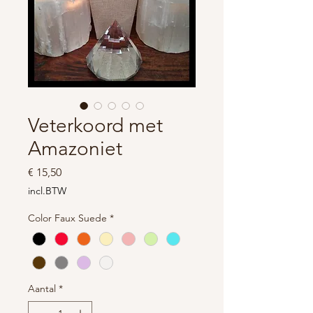
Veterkoord met
Amazoniet
Prijs
€ 15,50
incl.BTW
Color Faux Suede
*
Aantal
*